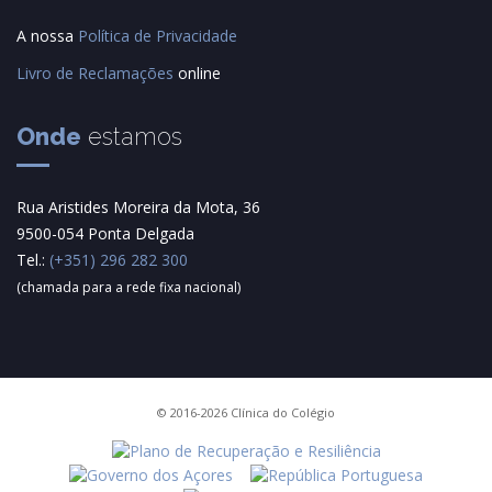
A nossa
Política de Privacidade
Livro de Reclamações
online
Onde
estamos
Rua Aristides Moreira da Mota, 36
9500-054 Ponta Delgada
Tel.:
(+351) 296 282 300
(chamada para a rede fixa nacional)
© 2016-2026 Clínica do Colégio