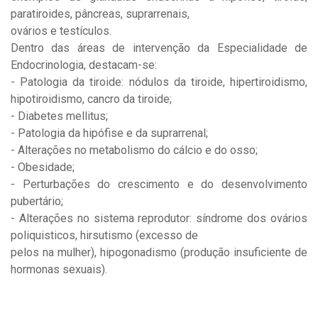
paratiroides, pâncreas, suprarrenais,
ovários e testículos.
* CAMPOS OBRIGATÓRIOS.
Dentro das áreas de intervenção da Especialidade de
Endocrinologia, destacam-se:
- Patologia da tiroide: nódulos da tiroide, hipertiroidismo,
hipotiroidismo, cancro da tiroide;
- Diabetes mellitus;
- Patologia da hipófise e da suprarrenal;
- Alterações no metabolismo do cálcio e do osso;
- Obesidade;
- Perturbações do crescimento e do desenvolvimento
pubertário;
- Alterações no sistema reprodutor: síndrome dos ovários
poliquisticos, hirsutismo (excesso de
pelos na mulher), hipogonadismo (produção insuficiente de
hormonas sexuais).