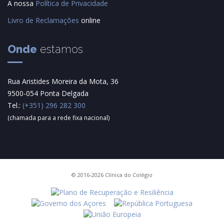
A nossa
Política de Privacidade
Livro de Reclamações
online
Onde
estamos
Rua Aristides Moreira da Mota, 36
9500-054 Ponta Delgada
Tel.:
(+351) 296 282 300
(chamada para a rede fixa nacional)
© 2016-2026 Clínica do Colégio