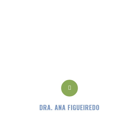
Endocrinologia
DRA. ANA FIGUEIREDO
VER CV